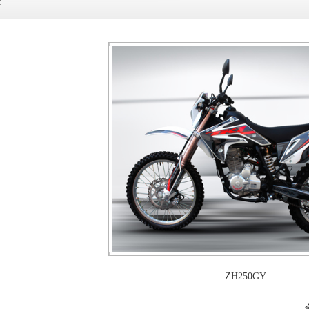
Y
ZH250GY