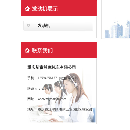
发动机
重庆新贵尊摩托车有限公司
手机：13594256157（微信同号）
联系人：吴经理
网址：www.xgzsaiche.com
地址：重庆市江津区珞璜工业园B区慧冠路