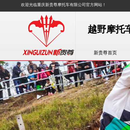
欢迎光临
重庆新贵尊摩托车有限公司
官方网站！
越野摩托
新贵尊首页