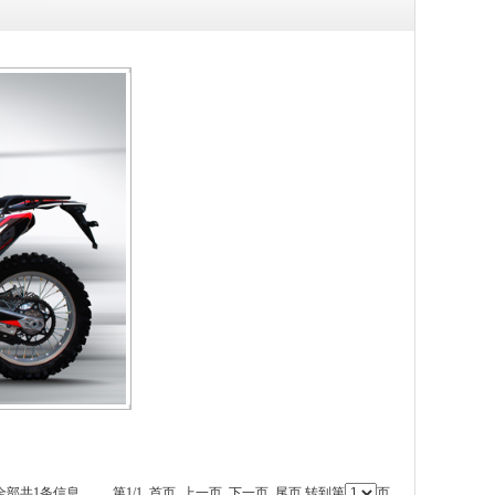
全部共1条信息 第1/1 首页 上一页 下一页 尾页 转到第
页