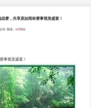
挑战赛，共享原始雨林赛事视觉盛宴！
公司
阅读：
14796
次
赛事视觉盛宴！