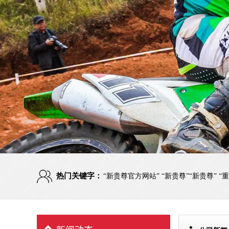
热门关键字：
“新贵尊官方网站” “新贵尊”“新贵尊” 