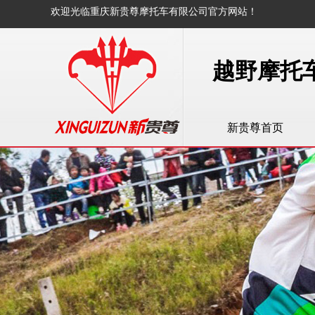
欢迎光临
重庆新贵尊摩托车有限公司
官方网站！
越野摩托
新贵尊首页