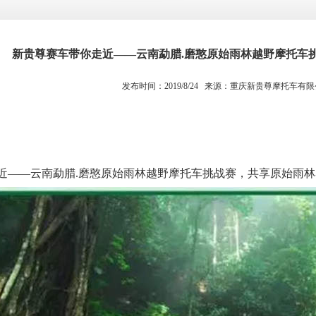
新贵尊赛车带你走近——云南勐腊.磨憨原始雨林越野摩托车
发布时间：2019/8/24 来源：
重庆新贵尊摩托车有限
——云南勐腊.磨憨原始雨林越野摩托车挑战赛，共享原始雨林