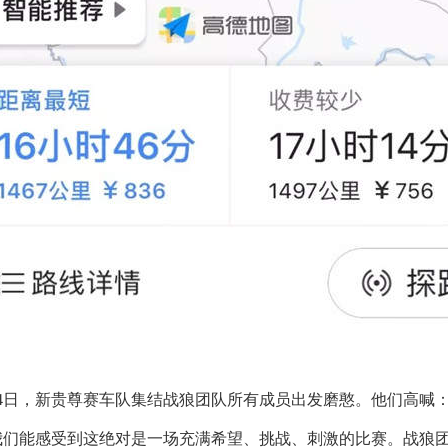
4月4日，新贵尊赛车队集结战狼团队所有成员出发磨憨。他们高喊："20
我们能感受到这绝对是一场充满希望、挑战、刺激的比赛。战狼