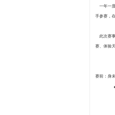
一年一度
手参赛，
此次赛事
赛、体验
赛前：身未