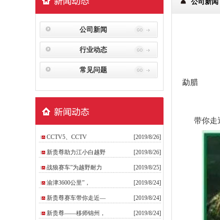
公司新闻
公司新闻
行业动态
常见问题
勐腊
带你走近
CCTV5、CCTV
[2019/8/26]
新贵尊助力江小白越野
[2019/8/26]
战狼赛车”为越野耐力
[2019/8/25]
渝津3600公里”，
[2019/8/24]
新贵尊赛车带你走近—
[2019/8/24]
新贵尊——移师锦州，
[2019/8/24]